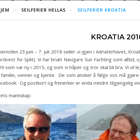
JEM
SEILFERIER HELLAS
SEILFERIER KROATIA
KROATIA 201
perioden 23.juni – 7. juli 2018 seiler vi igjen i Adriaterhavet, Kroat
rdvest for Split). Vi har brukt Navigare Sun Yachting som alltid,
9 som var ny i 2015, og som vi håper og tror skal bli bra. Vi vil le
il familie, venner og kjente. De som ønsker å følge oss må gjøre
cebook. Og postkort og frimerker er enda mindre tilgjengelig enn
rets mannskap: