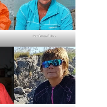
Fendersjef Ellen