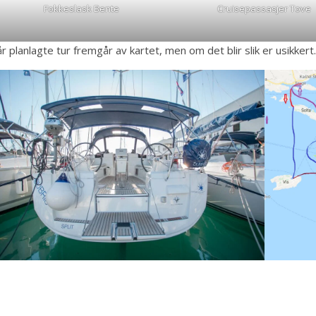
Fokkeslask Bente
Cruisepassasjer Tove
r planlagte tur fremgår av kartet, men om det blir slik er usikker