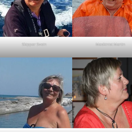
Skipper Svein
Maskinist Martin