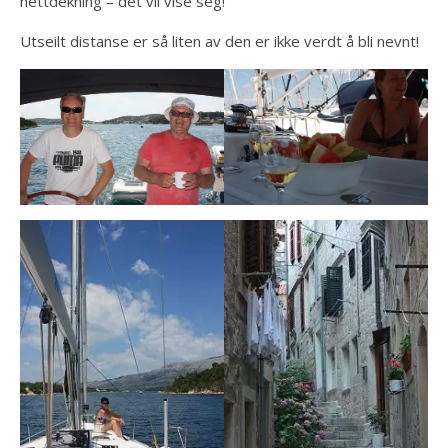
nettdekning – det vil vise seg!
Utseilt distanse er så liten av den er ikke verdt å bli nevnt!