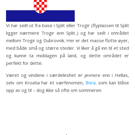
Vi har seilt ut fra base i Split eller Trogir (flyplassen til Split
ligger nærmere Trogir enn Split..) og har seilt i området
mellom Trogir og Dubrovnik. Her er det masse flotte øyer,
med både små og større steder. Vi liker å gå inn til et sted
og kunne ta middagen på land, og dette området er
perfekt for dette.
Været og vindene i særdeleshet er jevnere enn i Hellas,
selv om Kroatia har et værfenomen,
Bora,
som kan blåse
opp av og til – dog ikke så ofte om sommeren.